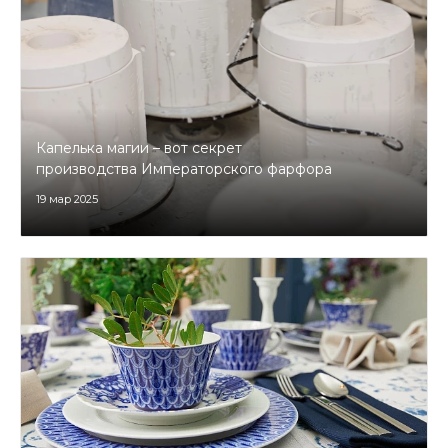
Капелька магии – вот секрет
производства Императорского фарфора
19 мар 2025