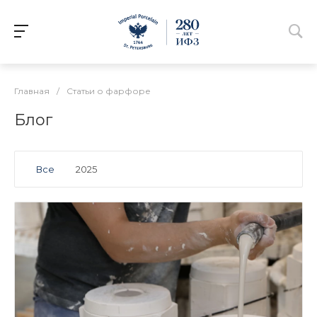
Главная
/
Статьи о фарфоре
Блог
Все
2025