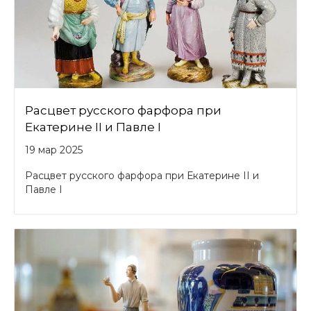
Расцвет русского фарфора при
Екатерине II и Павле I
19 мар 2025
Расцвет русского фарфора при Екатерине II и
Павле I