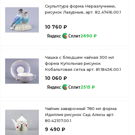
Скульптура форма Неразлучники,
рисунок Лазурные, арт. 82.47416.00.1
10 760 ₽
2690 ₽
Чашка с блюдцем чайная 300 мл
форма Купольная рисунок
Кобальтовая сетка арт. 81.18456.00.1
10 060 ₽
2515 ₽
Чайник заварочный 780 мл форма
Идиллия рисунок Сад Алисы арт.
80.42107.00.1
9 490 ₽