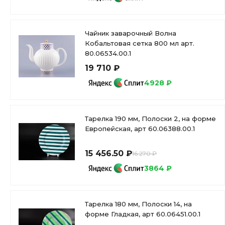
Чайник заварочный Волна
Кобальтовая сетка 800 мл арт.
80.06534.00.1
19 710 ₽
4928 ₽
Тарелка 190 мм, Полоски 2, на форме
Европейская, арт 60.06388.00.1
15 456.50 ₽
16 270 ₽
3864 ₽
Тарелка 180 мм, Полоски 14, на
форме Гладкая, арт 60.06451.00.1