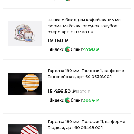
Чашка с блюдцем кофейная 165 мл.,
форма Майская, рисунок Голубое
озеро арт. 81.13568.00.1
19 160 ₽
4790 ₽
Тарелка 190 мм, Полоски 1, на форме
Европейская, арт 60.06381.00.1
15 456.50 ₽
16 270 ₽
3864 ₽
Тарелка 180 мм, Полоски 11, на форме
Гладкая, арт 60.06448.00.1