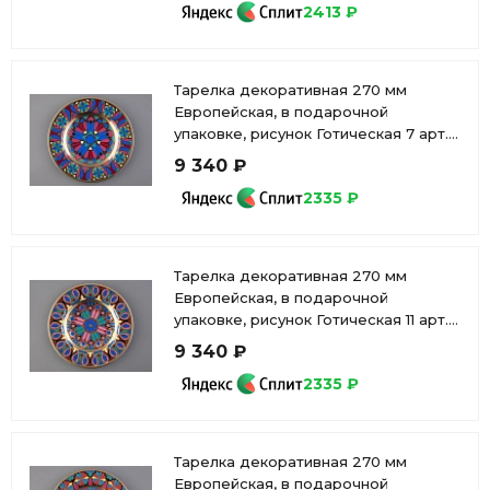
2413 ₽
Тарелка декоративная 270 мм
Европейская, в подарочной
упаковке, рисунок Готическая 7 арт.
81.25628.00.1
9 340 ₽
2335 ₽
Тарелка декоративная 270 мм
Европейская, в подарочной
упаковке, рисунок Готическая 11 арт.
81.25631.00.1
9 340 ₽
2335 ₽
Тарелка декоративная 270 мм
Европейская, в подарочной