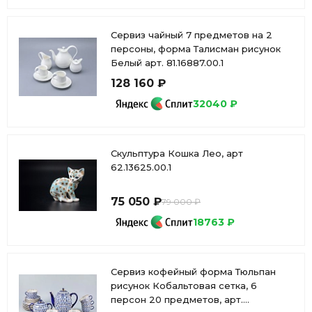
Сервиз чайный 7 предметов на 2
персоны, форма Талисман рисунок
Белый арт. 81.16887.00.1
128 160 ₽
32040 ₽
Скульптура Кошка Лео, арт
62.13625.00.1
75 050 ₽
79 000 ₽
18763 ₽
Сервиз кофейный форма Тюльпан
рисунок Кобальтовая сетка, 6
персон 20 предметов, арт.