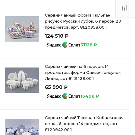
Сервиз чайный форма Тюльпан
рисунок Русский лубок, 6 персон 20
предметов, арт. 81.20958.00.1
124 510 ₽
31128 ₽
Сервиз чайный на 6 персон, 14
предметов, форма Оливия, рисунок
Лидия, арт 81.31429.00.1
65 990 ₽
16498 ₽
Сервиз чайный Тюльпан Кобальтовая
сетка, 6 персон 14 предметов, арт.
81.20942.00.1