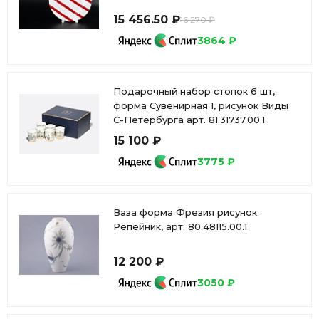
15 456.50 ₽
16 270 ₽
3864 ₽
Подарочный набор стопок 6 шт,
форма Сувенирная 1, рисунок Виды
С-Петербурга арт. 81.31737.00.1
15 100 ₽
3775 ₽
Ваза форма Фрезия рисунок
Репейник, арт. 80.48115.00.1
12 200 ₽
3050 ₽