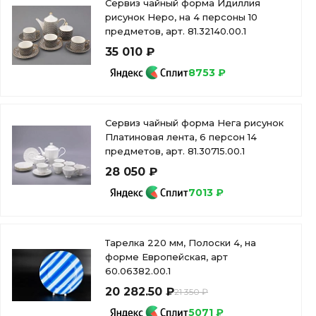
Сервиз чайный форма Идиллия
рисунок Неро, на 4 персоны 10
предметов, арт. 81.32140.00.1
35 010 ₽
8753 ₽
Сервиз чайный форма Нега рисунок
Платиновая лента, 6 персон 14
предметов, арт. 81.30715.00.1
28 050 ₽
7013 ₽
Тарелка 220 мм, Полоски 4, на
форме Европейская, арт
60.06382.00.1
20 282.50 ₽
21 350 ₽
5071 ₽