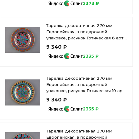
2373 ₽
Тарелка декоративная 270 мм
Европейская, в подарочной
упаковке, рисунок Готическая 6 арт.
81.25627.00.1
9 340 ₽
2335 ₽
Тарелка декоративная 270 мм
Европейская, в подарочной
упаковке, рисунок Готическая 10 арт.
81.25590.00.1
9 340 ₽
2335 ₽
Тарелка декоративная 270 мм
Европейская, в подарочной