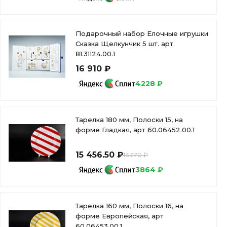
Подарочный набор Елочные игрушки
Сказка Щелкунчик 5 шт. арт.
81.31124.00.1
16 910 ₽
4228 ₽
Тарелка 180 мм, Полоски 15, на
форме Гладкая, арт 60.06452.00.1
15 456.50 ₽
16 270 ₽
3864 ₽
Тарелка 160 мм, Полоски 16, на
форме Европейская, арт
60.06453.00.1