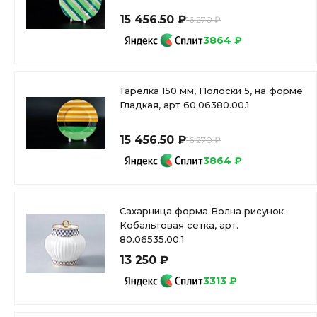
15 456.50 ₽
16 270 ₽
3864 ₽
Тарелка 150 мм, Полоски 5, на форме
Гладкая, арт 60.06380.00.1
15 456.50 ₽
16 270 ₽
3864 ₽
Сахарница форма Волна рисунок
Кобальтовая сетка, арт.
80.06535.00.1
13 250 ₽
3313 ₽