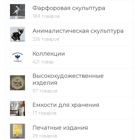
Фарфоровая скульптура
189 товаров
Анималистическая скульптура
226 товаров
Коллекции
421 товар
Высокохудожественные
изделия
97 товаров
Емкости для хранения
17 товаров
Печатные издания
29 товаров