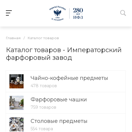
Главная
/
Каталог товаров
Каталог товаров - Императорский
фарфоровый завод
Чайно-кофейные предметы
478 товаров
Фарфоровые чашки
759 товаров
Столовые предметы
554 товара