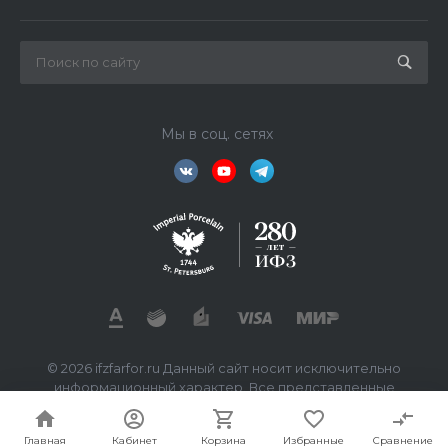
Мы в соц. сетях
© 2026 ifzfarfor.ru Данный сайт носит исключительно
информационный характер. Все представленные
предложения не являются офертой, определяемой
статьей 437 ГК РФ.
Главная
Кабинет
Корзина
Избранные
Сравнение