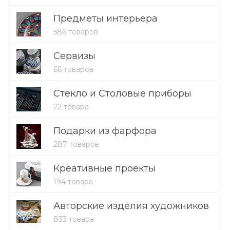
Предметы интерьера
586 товаров
Сервизы
66 товаров
Стекло и Столовые приборы
22 товара
Подарки из фарфора
287 товаров
Креативные проекты
194 товара
Авторские изделия художников
833 товара