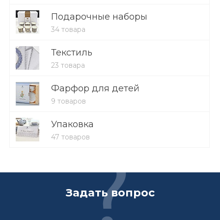
Подарочные наборы
34 товара
Текстиль
23 товара
Фарфор для детей
9 товаров
Упаковка
47 товаров
Задать вопрос