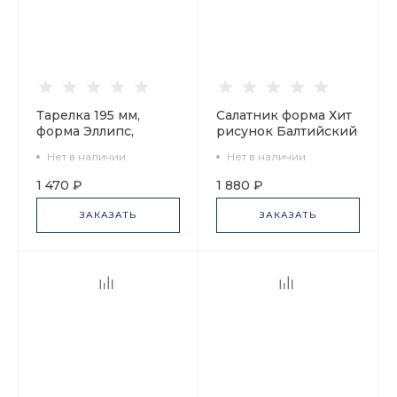
Тарелка 195 мм,
Салатник форма Хит
форма Эллипс,
рисунок Балтийский
рисунок Балтийский
берег черный, арт.
Нет в наличии
Нет в наличии
берег черный, арт.
80.45180.00.1
80.45184.00.1
1 470 ₽
1 880 ₽
ЗАКАЗАТЬ
ЗАКАЗАТЬ