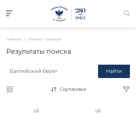
Главная
/
Каталог товаров
Результаты поиска
Найти
Сортировка