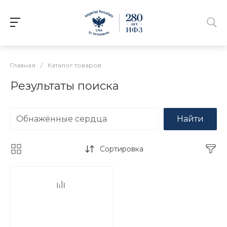
Главная
/
Каталог товаров
Результаты поиска
Найти
Сортировка