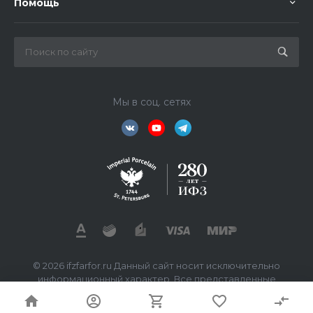
Помощь
Мы в соц. сетях
© 2026 ifzfarfor.ru Данный сайт носит исключительно
информационный характер. Все представленные
предложения не являются офертой, определяемой
статьей 437 ГК РФ.