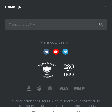
Помощь
Мы в соц. сетях
© 2026 ifzfarfor.ru Данный сайт носит исключительно
информационный характер. Все представленные
предложения не являются офертой, определяемой