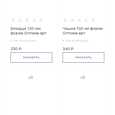
Блюдце 120 мм
Чашка 100 мл форма
форма Оптима арт.
Оптима арт.
92.92969.12.1
92.92912.10.1
Нет в наличии
Нет в наличии
230 ₽
340 ₽
ЗАКАЗАТЬ
ЗАКАЗАТЬ