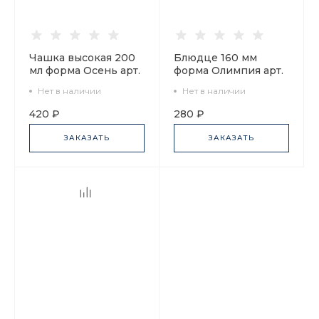
Чашка высокая 200
Блюдце 160 мм
мл форма Осень арт.
форма Олимпия арт.
92.93012.20.1
92.92869.16.1
Нет в наличии
Нет в наличии
420 ₽
280 ₽
ЗАКАЗАТЬ
ЗАКАЗАТЬ