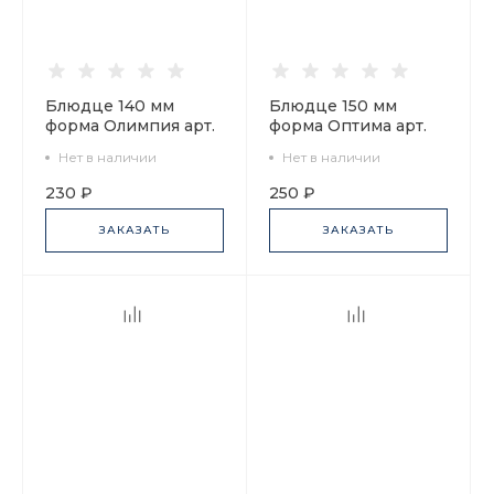
Блюдце 140 мм
Блюдце 150 мм
форма Олимпия арт.
форма Оптима арт.
92.92869.14.1
92.92969.15.1
Нет в наличии
Нет в наличии
230 ₽
250 ₽
ЗАКАЗАТЬ
ЗАКАЗАТЬ