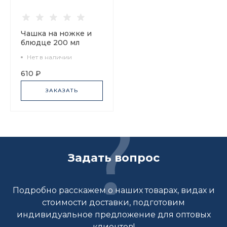
Чашка на ножке и
блюдце 200 мл
форма Премиум арт.
Нет в наличии
92.93162.01.1
610 ₽
ЗАКАЗАТЬ
Задать вопрос
Подробно расскажем о наших товарах, видах и
стоимости доставки, подготовим
индивидуальное предложение для оптовых
клиентов!