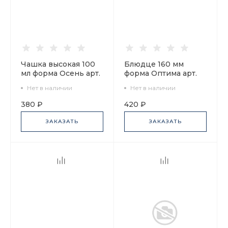
Чашка высокая 100
Блюдце 160 мм
мл форма Осень арт.
форма Оптима арт.
92.93012.00.1
92.92969.16.1
Нет в наличии
Нет в наличии
380 ₽
420 ₽
ЗАКАЗАТЬ
ЗАКАЗАТЬ