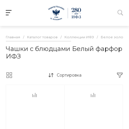
Главная
/
Каталог товаров
/
Коллекции ИФЗ
/
Белое золото
Чашки с блюдцами Белый фарфор
ИФЗ
Сортировка