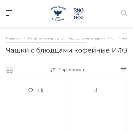
Главная
/
Каталог товаров
/
Фарфоровые чашки ИФЗ
/
Чашк
Чашки с блюдцами кофейные ИФЗ
Сортировка