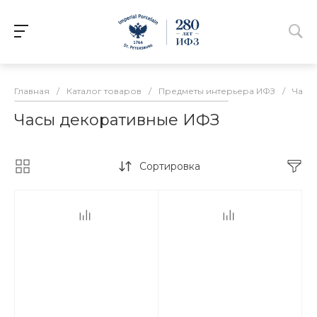
Главная
/
Каталог товаров
/
Предметы интерьера ИФЗ
/
Часы
Часы декоративные ИФЗ
Сортировка