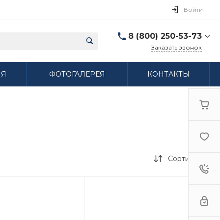
Войти
8 (800) 250-53-73
Заказать звонок
8 (800) 250-53-73
ИЯ
ФОТОГАЛЕРЕЯ
КОНТАКТЫ
г. Нижний Новгород,
ул. Сибирская дом 3
Пн-Пт: 9:00-18:00 Cб:
10:00-15:00 Вс:
Выходной
ifzfarfor@mail.ru
Сортировка