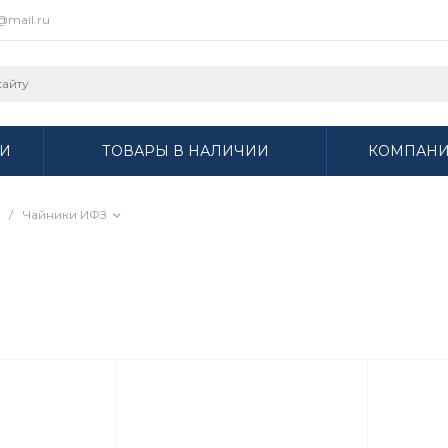
r@mail.ru
И
ТОВАРЫ В НАЛИЧИИ
КОМПАН
/
Чайники ИФЗ