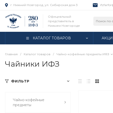
г. Нижний Новгород, ул. Сибирская дом 3
ifzfarfo
Официальный
представитель в
Нижнем Новгороде
КАТАЛОГ ТОВАРОВ
АКЦИ
Главная
/
Каталог товаров
/
Чайно-кофейные предметы ИФЗ
Чайники ИФЗ
ФИЛЬТР
Чайно-кофейные
предметы