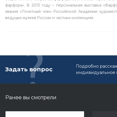
фарфора». В 2013 году – персональная выставка «Фарф
звания «Почетный член Российской Академии художест
ведущих музеев России и частных коллекциях.
Подробно расскаж
Задать вопрос
индивидуальное п
Ранее вы смотрели