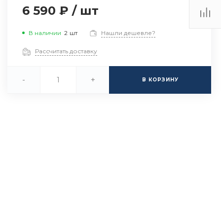
6 590 ₽
/
шт
В наличии
2
шт
Нашли дешевле?
Рассчитать доставку
-
+
В КОРЗИНУ