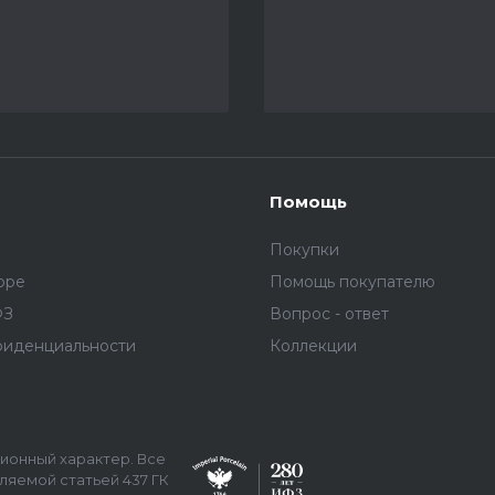
Помощь
Покупки
оре
Помощь покупателю
ФЗ
Вопрос - ответ
фиденциальности
Коллекции
ционный характер. Все
яемой статьей 437 ГК