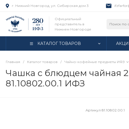
г. Нижний Новгород, ул. Сибирская дом 3
ifzfarfo
Официальный
представитель в
Нижнем Новгороде
КАТАЛОГ ТОВАРОВ
АКЦИ
Главная
/
Каталог товаров
/
Чайно-кофейные предметы ИФЗ
Чашка с блюдцем чайная 26
81.10802.00.1 ИФЗ
Артикул
81.10802.00.1