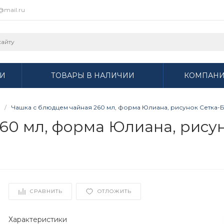
r@mail.ru
И
ТОВАРЫ В НАЛИЧИИ
КОМПАН
/
Чашка с блюдцем чайная 260 мл, форма Юлиана, рисунок Сетка-Блю
0 мл, форма Юлиана, рисуно
СРАВНИТЬ
ОТЛОЖИТЬ
Характеристики