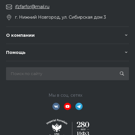
ifzfarfor@mail.ru
г. Нижний Новгород, ул. Сибирская дом 3
О компании
Помощь
Мы в соц. сетях