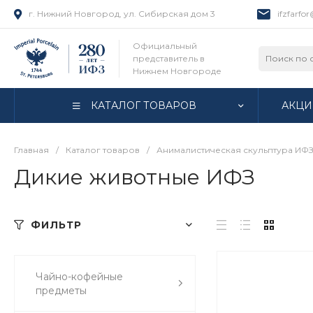
г. Нижний Новгород, ул. Сибирская дом 3
ifzfarfo
Официальный
представитель в
Нижнем Новгороде
КАТАЛОГ ТОВАРОВ
АКЦИ
Главная
/
Каталог товаров
/
Анималистическая скульптура ИФ
Дикие животные ИФЗ
ФИЛЬТР
Чайно-кофейные
предметы