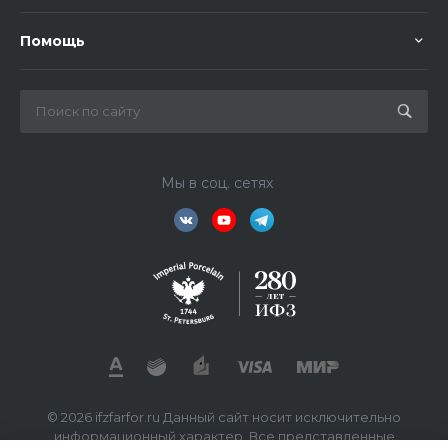
Помощь
Мы в соц. сетях
© 2026 ifzfarfor.ru Данный сайт носит исключительно
информационный характер. Все представленные