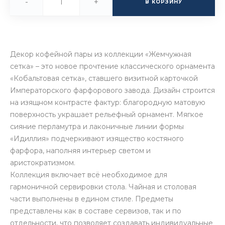
-
+
В КОРЗИНУ
Декор кофейной пары из коллекции «Жемчужная
сетка» – это новое прочтение классического орнамента
«Кобальтовая сетка», ставшего визитной карточкой
Императорского фарфорового завода. Дизайн строится
на изящном контрасте фактур: благородную матовую
поверхность украшает рельефный орнамент. Мягкое
сияние перламутра и лаконичные линии формы
«Идиллия» подчеркивают изящество костяного
фарфора, наполняя интерьер светом и
аристократизмом.
Коллекция включает всё необходимое для
гармоничной сервировки стола. Чайная и столовая
части выполнены в едином стиле. Предметы
представлены как в составе сервизов, так и по
отдельности, что позволяет создавать индивидуальные