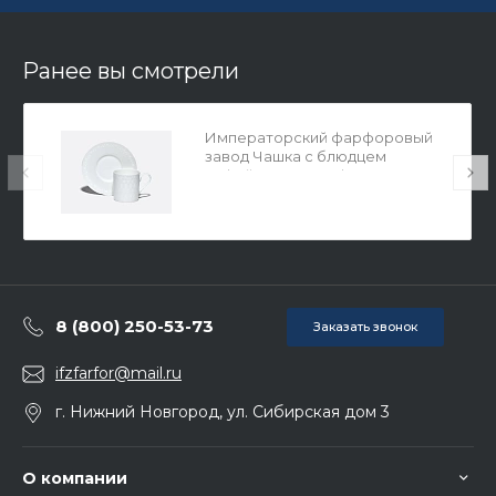
Ранее вы смотрели
Императорский фарфоровый
завод Чашка с блюдцем
кофейная 130 мл, форма
Идиллия, рисунок Жемчужная
сетка, арт. 81.34972.00.1
8 (800) 250-53-73
Заказать звонок
ifzfarfor@mail.ru
г. Нижний Новгород, ул. Сибирская дом 3
О компании