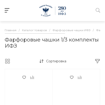
Главная
/
Каталог товаров
/
Фарфоровые чашки ИФЗ
/
Фарфо
Фарфоровые чашки 1/3 комплекты
ИФЗ
Сортировка