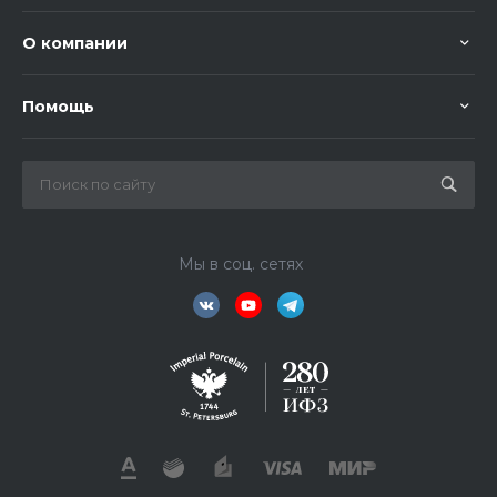
О компании
Помощь
Мы в соц. сетях