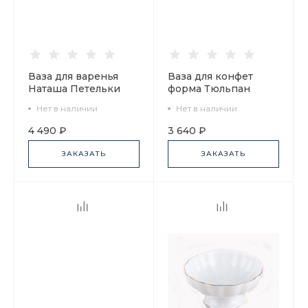
Ваза для варенья
Ваза для конфет
Наташа Петельки
форма Тюльпан
арт. 80.08273.00.1
рисунок Байкал, арт.
Нет в наличии
Нет в наличии
80.37282.00.1
4 490 ₽
3 640 ₽
ЗАКАЗАТЬ
ЗАКАЗАТЬ