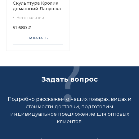
Скульптура Кролик
домашний Лапушка
арт. 82.43282.00.1
Нет в наличии
51 680 ₽
ЗАКАЗАТЬ
Задать вопрос
Подробно расскажем о наших товарах, видах и
стоимости доставки, подготовим
индивидуальное предложение для оптовых
клиентов!