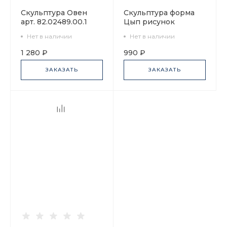
Скульптура Овен
Скульптура форма
арт. 82.02489.00.1
Цып рисунок
Вечерело арт.
Нет в наличии
Нет в наличии
82.85145.00.1
1 280 ₽
990 ₽
ЗАКАЗАТЬ
ЗАКАЗАТЬ