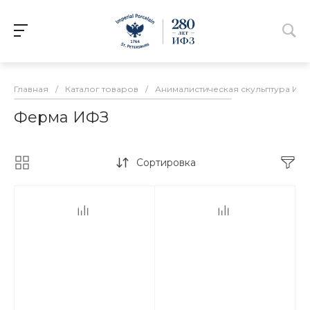
Главная
/
Каталог товаров
/
Анималистическая скульптура ИФ
Ферма ИФЗ
Сортировка