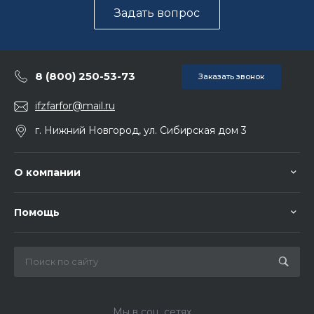
Задать вопрос
8 (800) 250-53-73
Заказать звонок
ifzfarfor@mail.ru
г. Нижний Новгород, ул. Сибирская дом 3
О компании
Помощь
Мы в соц. сетях