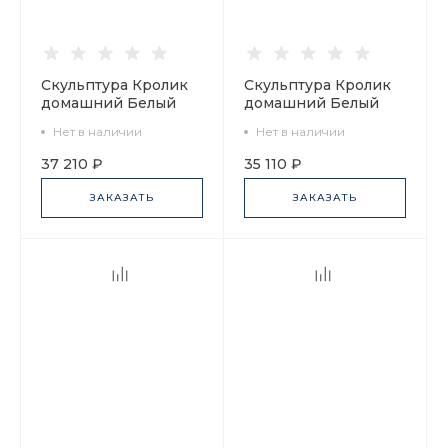
Скульптура Кролик
Скульптура Кролик
домашний Белый
домашний Белый
арт. 82.69811.00.1
арт. 81.30991.00.1
Нет в наличии
Нет в наличии
37 210 ₽
35 110 ₽
ЗАКАЗАТЬ
ЗАКАЗАТЬ