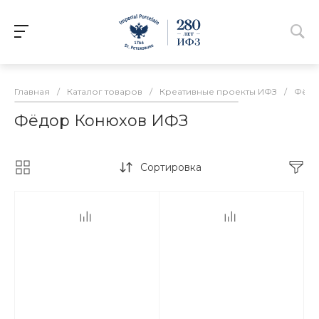
Главная
/
Каталог товаров
/
Креативные проекты ИФЗ
/
Фёдо
Фёдор Конюхов ИФЗ
Сортировка