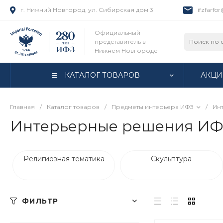
г. Нижний Новгород, ул. Сибирская дом 3
ifzfarfo
Официальный
представитель в
Нижнем Новгороде
КАТАЛОГ ТОВАРОВ
АКЦИ
Главная
/
Каталог товаров
/
Предметы интерьера ИФЗ
/
Ин
Интерьерные решения ИФ
Религиозная тематика
Скульптура
ФИЛЬТР