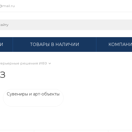
r@mail.ru
И
ТОВАРЫ В НАЛИЧИИ
КОМПАН
терьерные решения ИФЗ
З
Сувениры и арт-объекты