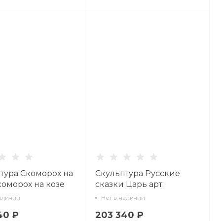
тура Скоморох на
Скульптура Русские
коморох на козе
сказки Царь арт.
01617.00.5
62.05450.00.5
аличии
Нет в наличии
40 ₽
203 340 ₽