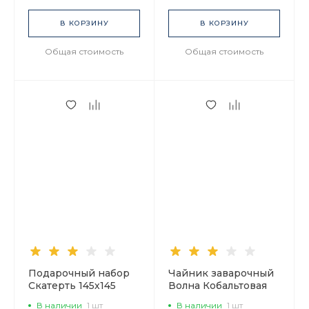
В КОРЗИНУ
В КОРЗИНУ
Общая стоимость
Общая стоимость
Подарочный набор
Чайник заварочный
Скатерть 145х145
Волна Кобальтовая
Кобальтовая сетка
сетка 800 мл арт.
В наличии
1 шт
В наличии
1 шт