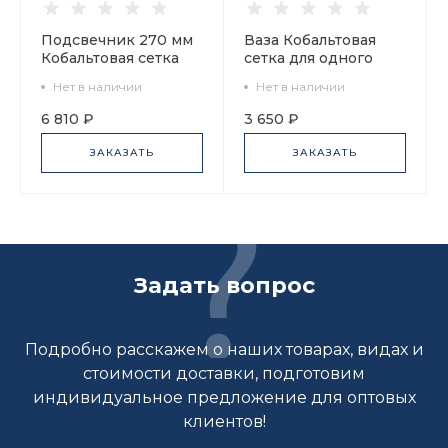
Подсвечник 270 мм
Ваза Кобальтовая
Кобальтовая сетка
сетка для одного
арт. 14.00065.07
цветка арт.
Нет в наличии
Нет в наличии
14.01056.07
6 810 ₽
3 650 ₽
ЗАКАЗАТЬ
ЗАКАЗАТЬ
Задать вопрос
Подробно расскажем о наших товарах, видах и
стоимости доставки, подготовим
индивидуальное предложение для оптовых
клиентов!