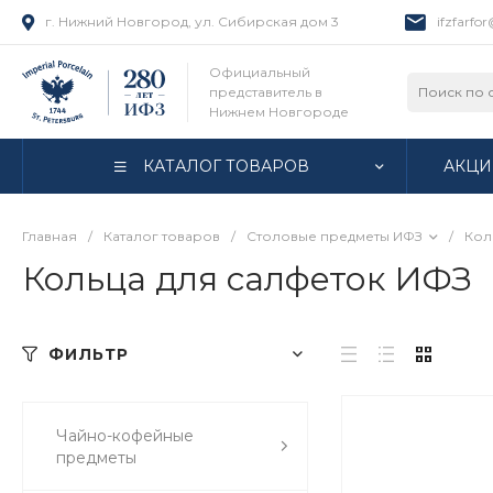
г. Нижний Новгород, ул. Сибирская дом 3
ifzfarfo
Официальный
представитель в
Нижнем Новгороде
КАТАЛОГ ТОВАРОВ
АКЦИ
Главная
/
Каталог товаров
/
Столовые предметы ИФЗ
/
Кол
Кольца для салфеток ИФЗ
ФИЛЬТР
Чайно-кофейные
предметы