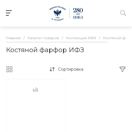
Главная
/
Каталог товаров
/
Коллекции ИФЗ
/
Костяной фар
Костяной фарфор ИФЗ
Сортировка