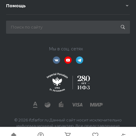
Помощь
Мы в соц. сетях
© 2026 ifzfarfor.ru Данный сайт носит исключительно
информационный характер. Все представленные
предложения не являются офертой, определяемой