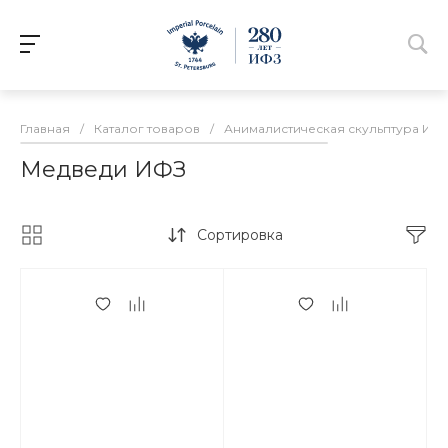
Главная
/
Каталог товаров
/
Анималистическая скульптура ИФ
Медведи ИФЗ
Сортировка