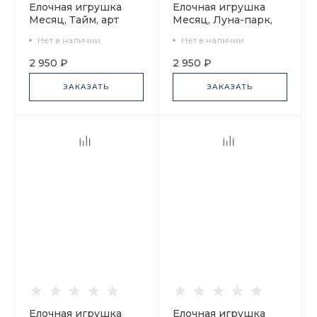
Елочная игрушка
Елочная игрушка
Месяц, Тайм, арт
Месяц, Луна-парк,
60.16079.00.1
арт 60.16089.00.1
Нет в наличии
Нет в наличии
2 950 ₽
2 950 ₽
ЗАКАЗАТЬ
ЗАКАЗАТЬ
Елочная игрушка
Елочная игрушка