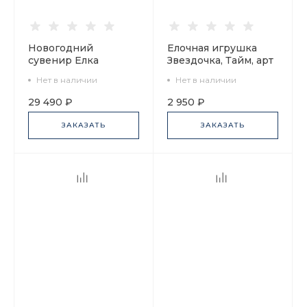
Новогодний
Елочная игрушка
сувенир Елка
Звездочка, Тайм, арт
Гирлянда, арт
60.16080.00.1
Нет в наличии
Нет в наличии
60.16392.00.1
29 490 ₽
2 950 ₽
ЗАКАЗАТЬ
ЗАКАЗАТЬ