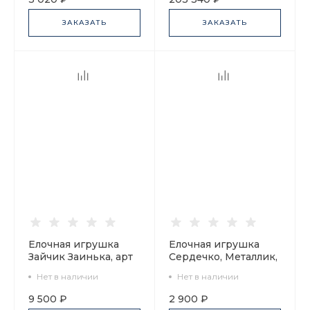
ЗАКАЗАТЬ
ЗАКАЗАТЬ
Елочная игрушка
Елочная игрушка
Зайчик Заинька, арт
Сердечко, Металлик,
60.03942.00.1
арт 60.16097.00.1
Нет в наличии
Нет в наличии
9 500 ₽
2 900 ₽