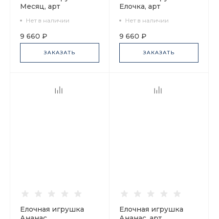
Месяц, арт
Елочка, арт
60.00007.00.1
60.03946.00.1
Нет в наличии
Нет в наличии
9 660 ₽
9 660 ₽
ЗАКАЗАТЬ
ЗАКАЗАТЬ
Елочная игрушка
Елочная игрушка
Ананас
Ананас, арт