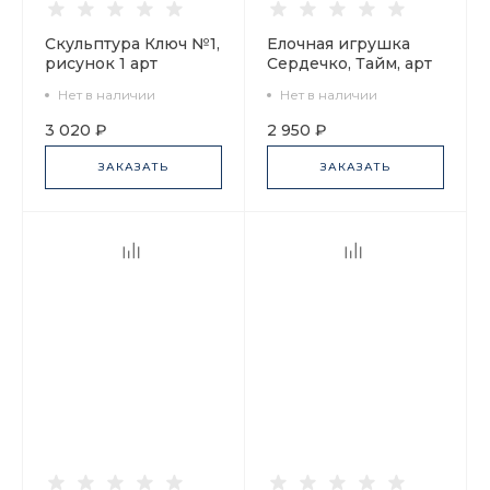
Скульптура Ключ №1,
Елочная игрушка
рисунок 1 арт
Сердечко, Тайм, арт
62.01340.00.1
60.16087.00.1
Нет в наличии
Нет в наличии
3 020 ₽
2 950 ₽
ЗАКАЗАТЬ
ЗАКАЗАТЬ