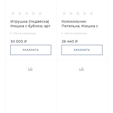
Игрушка (подвеска)
Колокольчик
Мишка с бубном, арт
Петелька, Мишка с
60.14828.00.5
гармошкой арт
Нет в наличии
Нет в наличии
60.01375.00.1
30 500 ₽
26 440 ₽
ЗАКАЗАТЬ
ЗАКАЗАТЬ