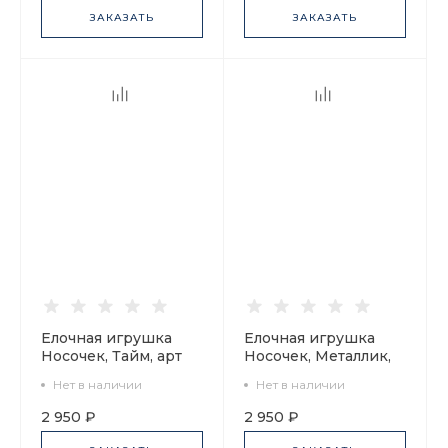
ЗАКАЗАТЬ
ЗАКАЗАТЬ
Елочная игрушка
Елочная игрушка
Носочек, Тайм, арт
Носочек, Металлик,
60.16078.00.1
арт 60.16093.00.1
Нет в наличии
Нет в наличии
2 950 ₽
2 950 ₽