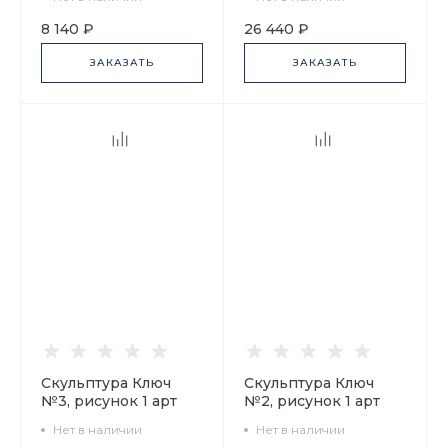
62.06025.00.1
8 140 ₽
26 440 ₽
ЗАКАЗАТЬ
ЗАКАЗАТЬ
Скульптура Ключ
Скульптура Ключ
№3, рисунок 1 арт
№2, рисунок 1 арт
62.01344.00.1
62.01342.00.1
Нет в наличии
Нет в наличии