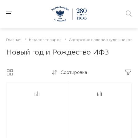
Главная
/
Каталог товаров
/
Авторские изделия художников И
Новый год и Рождество ИФЗ
Сортировка