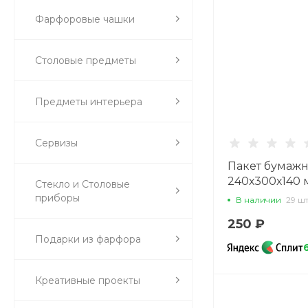
Фарфоровые чашки
Столовые предметы
Предметы интерьера
Сервизы
Пакет бумаж
240х300х140 м
Стекло и Столовые
14.00138.05
приборы
В наличии
29 ш
250 ₽
Подарки из фарфора
Креативные проекты