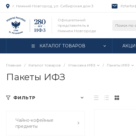
г. Нижний Новгород, ул. Сибирская дом 3
ifzfarfo
Официальный
представитель в
Нижнем Новгороде
КАТАЛОГ ТОВАРОВ
АКЦИ
Главная
/
Каталог товаров
/
Упаковка ИФЗ
/
Пакеты ИФЗ
Пакеты ИФЗ
ФИЛЬТР
Чайно-кофейные
предметы