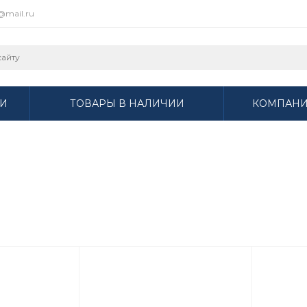
r@mail.ru
И
ТОВАРЫ В НАЛИЧИИ
КОМПАН