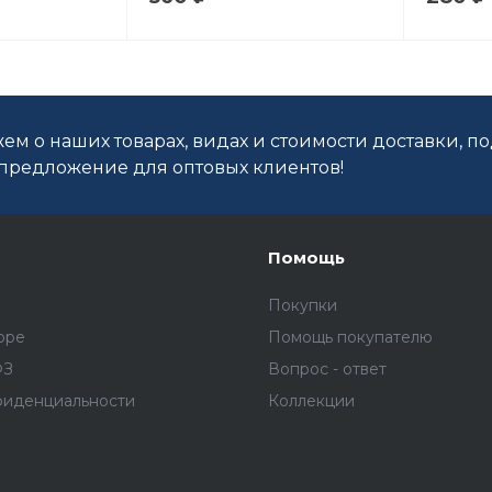
ем о наших товарах, видах и стоимости доставки, п
редложение для оптовых клиентов!
Помощь
Покупки
оре
Помощь покупателю
ФЗ
Вопрос - ответ
фиденциальности
Коллекции