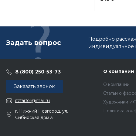
Подробно расскаж
Задать вопрос
индивидуальное п
О компании
8 (800) 250-53-73
О компании
Заказать звонок
Статьи о фарф
ifzfarfor@mail.ru
Художники И
Политика кон
г. Нижний Новгород, ул.
Сибирская дом 3