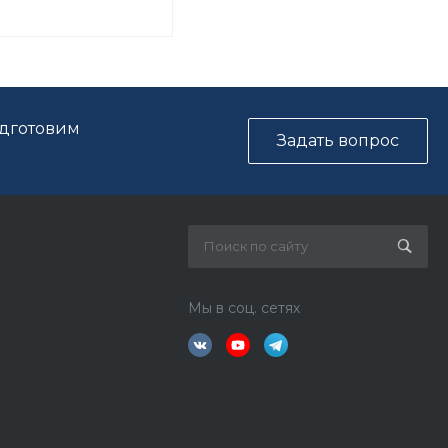
одготовим
Задать вопрос
Мы в соц. сетях