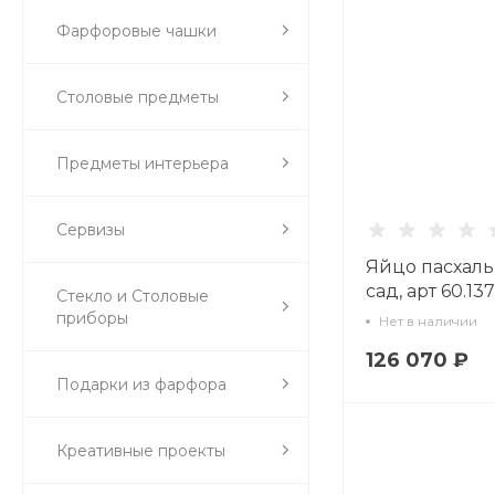
Фарфоровые чашки
Столовые предметы
Предметы интерьера
Сервизы
Яйцо пасхал
сад, арт 60.137
Стекло и Столовые
приборы
Нет в наличии
126 070 ₽
Подарки из фарфора
Креативные проекты