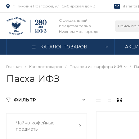
г. Нижний Новгород, ул. Сибирская дом 3
ifzfarfo
Официальный
представитель в
Нижнем Новгороде
КАТАЛОГ ТОВАРОВ
АКЦИ
Главная
/
Каталог товаров
/
Подарки из фарфора ИФЗ
/
Па
Пасха ИФЗ
ФИЛЬТР
Чайно-кофейные
предметы