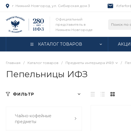
г. Нижний Новгород, ул. Сибирская дом 3
ifzfarfo
Официальный
представитель в
Нижнем Новгороде
КАТАЛОГ ТОВАРОВ
АКЦИ
Главная
/
Каталог товаров
/
Предметы интерьера ИФЗ
/
Пе
Пепельницы ИФЗ
ФИЛЬТР
Чайно-кофейные
предметы