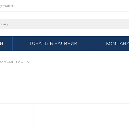
r@mail.ru
И
ТОВАРЫ В НАЛИЧИИ
КОМПАН
пельницы ИФЗ