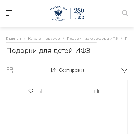
Главная
/
Каталог товаров
/
Подарки из фарфора ИФЗ
/
Пода
Подарки для детей ИФЗ
Сортировка