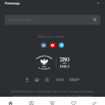
Помощь
Мы в соц. сетях
© 2026 ifzfarfor.ru Данный сайт носит исключительно
информационный характер. Все представленные
предложения не являются офертой, определяемой
статьей 437 ГК РФ.