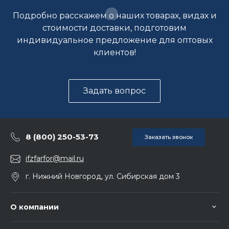
Подробно расскажем о наших товарах, видах и
стоимости доставки, подготовим
индивидуальное предложение для оптовых
клиентов!
Задать вопрос
8 (800) 250-53-73
Заказать звонок
ifzfarfor@mail.ru
г. Нижний Новгород, ул. Сибирская дом 3
О компании