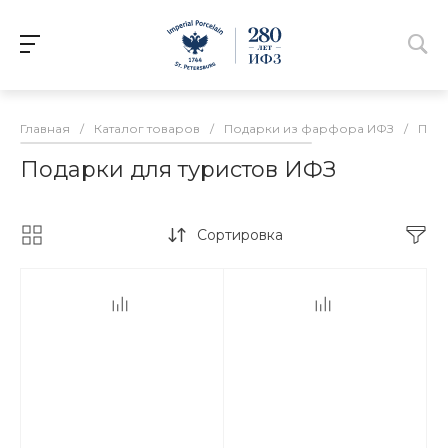
Главная
/
Каталог товаров
/
Подарки из фарфора ИФЗ
/
Пода
Подарки для туристов ИФЗ
Сортировка