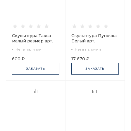
Скульптура Такса
Скульптура Пуночка
малый размер арт.
Белый арт.
82.01028.00.1
82.79387.00.1
Нет в наличии
Нет в наличии
600 ₽
17 670 ₽
ЗАКАЗАТЬ
ЗАКАЗАТЬ