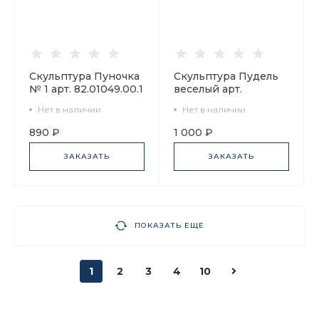
Скульптура Пуночка
Скульптура Пудель
№ 1 арт. 82.01049.00.1
веселый арт.
82.06268.00.1
Нет в наличии
Нет в наличии
890 ₽
1 000 ₽
ЗАКАЗАТЬ
ЗАКАЗАТЬ
ПОКАЗАТЬ ЕЩЕ
1
2
3
4
10