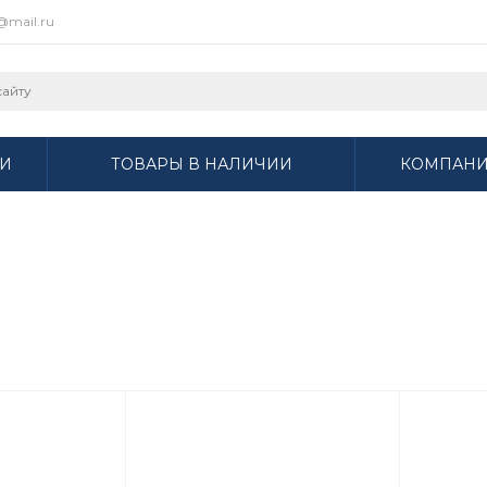
r@mail.ru
И
ТОВАРЫ В НАЛИЧИИ
КОМПАН