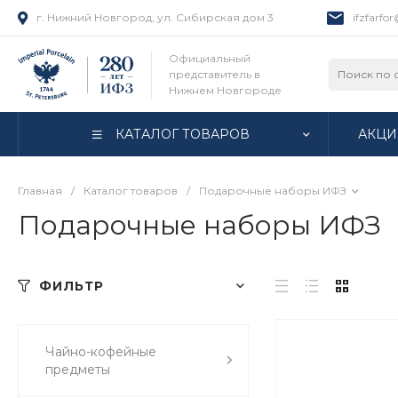
г. Нижний Новгород, ул. Сибирская дом 3
ifzfarfo
Официальный
представитель в
Нижнем Новгороде
КАТАЛОГ ТОВАРОВ
АКЦИ
Главная
/
Каталог товаров
/
Подарочные наборы ИФЗ
Подарочные наборы ИФЗ
ФИЛЬТР
Чайно-кофейные
предметы