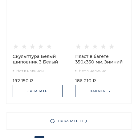
Скульптура Белый
Пласт в багете
шиповник 3 Белый
350х350 мм, Зимний
арт. 62.09251.00.1
вечер арт
Нет в наличии
Нет в наличии
80.88054.00.1
192 150 ₽
186 210 ₽
ЗАКАЗАТЬ
ЗАКАЗАТЬ
ПОКАЗАТЬ ЕЩЕ