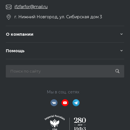
ifzfarfor@mail.ru
г. Нижний Новгород, ул. Сибирская дом 3
О компании
Помощь
Мы в соц. сетях