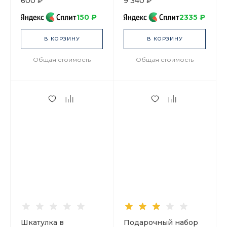
600 ₽
9 340 ₽
Готическая 2 арт.
81.25624.00.1
150 ₽
2335 ₽
В КОРЗИНУ
В КОРЗИНУ
Общая стоимость
Общая стоимость
Шкатулка в
Подарочный набор