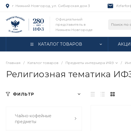
г. Нижний Новгород, ул. Сибирская дом 3
ifzfarfo
Официальный
представитель в
Нижнем Новгороде
КАТАЛОГ ТОВАРОВ
АКЦИ
Главная
/
Каталог товаров
/
Предметы интерьера ИФЗ
/
Ин
Религиозная тематика ИФ
ФИЛЬТР
Чайно-кофейные
предметы