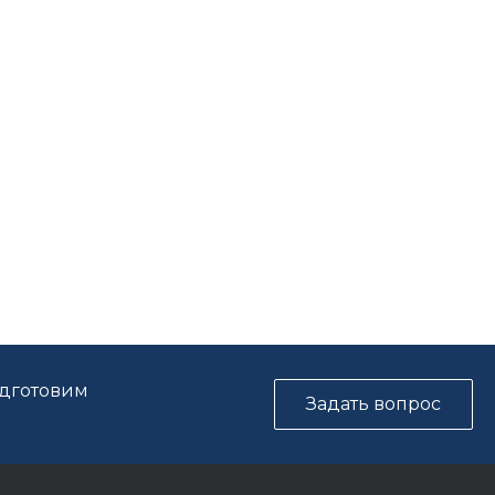
одготовим
Задать вопрос