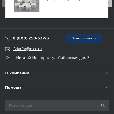
предметов, арт. 81.27757.00.1
8 (800) 250-53-73
Заказать звонок
ifzfarfor@mail.ru
г. Нижний Новгород, ул. Сибирская дом 3
О компании
Помощь