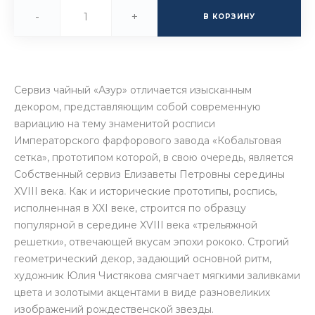
-
+
В КОРЗИНУ
Сервиз чайный «Азур» отличается изысканным
декором, представляющим собой современную
вариацию на тему знаменитой росписи
Императорского фарфорового завода «Кобальтовая
сетка», прототипом которой, в свою очередь, является
Собственный сервиз Елизаветы Петровны середины
XVIII века. Как и исторические прототипы, роспись,
исполненная в XXI веке, строится по образцу
популярной в середине XVIII века «трельяжной
решетки», отвечающей вкусам эпохи рококо. Строгий
геометрический декор, задающий основной ритм,
художник Юлия Чистякова смягчает мягкими заливками
цвета и золотыми акцентами в виде разновеликих
изображений рождественской звезды.