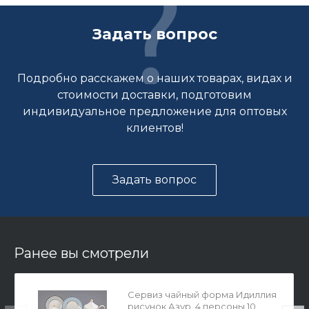
Задать вопрос
Подробно расскажем о наших товарах, видах и
стоимости доставки, подготовим
индивидуальное предложение для оптовых
клиентов!
Задать вопрос
Ранее вы смотрели
Сервиз чайный форма Идиллия
рисунок Азур, 4 персоны 10