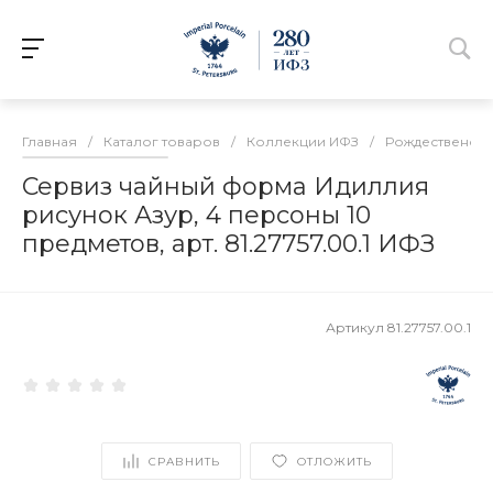
Главная
/
Каталог товаров
/
Коллекции ИФЗ
/
Рождественск
Сервиз чайный форма Идиллия
рисунок Азур, 4 персоны 10
предметов, арт. 81.27757.00.1 ИФЗ
Артикул
81.27757.00.1
СРАВНИТЬ
ОТЛОЖИТЬ