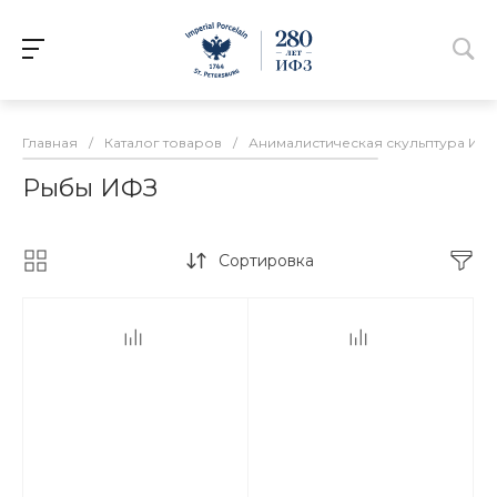
Главная
/
Каталог товаров
/
Анималистическая скульптура ИФ
Рыбы ИФЗ
Сортировка