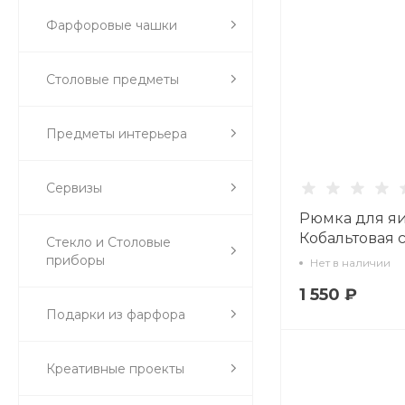
Фарфоровые чашки
Столовые предметы
Предметы интерьера
Сервизы
Рюмка для я
Кобальтовая с
Стекло и Столовые
80.07115.00.1
приборы
Нет в наличии
1 550 ₽
Подарки из фарфора
Креативные проекты