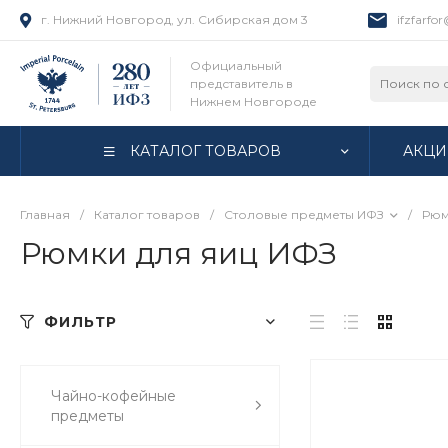
г. Нижний Новгород, ул. Сибирская дом 3
ifzfarfo
Официальный
представитель в
Нижнем Новгороде
КАТАЛОГ ТОВАРОВ
АКЦИ
Главная
/
Каталог товаров
/
Столовые предметы ИФЗ
/
Рюм
Рюмки для яиц ИФЗ
ФИЛЬТР
Чайно-кофейные
предметы