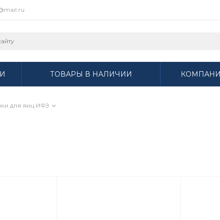
r@mail.ru
И
ТОВАРЫ В НАЛИЧИИ
КОМПАН
ки для яиц ИФЗ