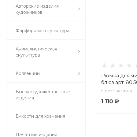
Авторские изделия
художников
Фарфоровая скульптура
Анималистическая
скульптура
Коллекции
Рюмка для яи
блюз арт. 80.5
Нет в наличии
Высокохудожественные
изделия
1 110 ₽
Емкости для хранения
Печатные издания