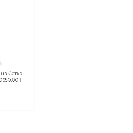
ца Сетка-
0650.00.1