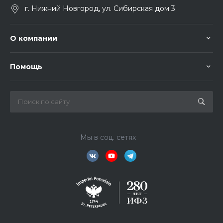
г. Нижний Новгород, ул. Сибирская дом 3
О компании
Помощь
Мы в соц. сетях