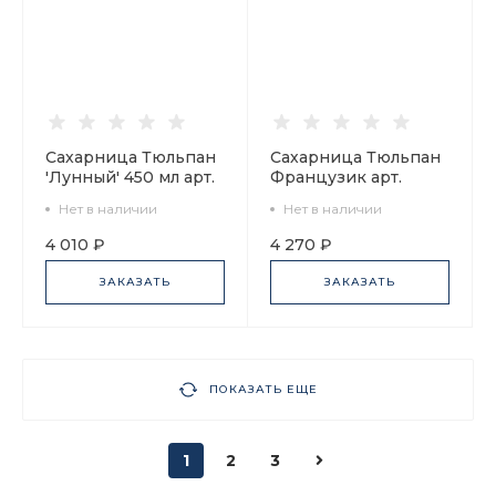
Сахарница Тюльпан
Сахарница Тюльпан
'Лунный' 450 мл арт.
Французик арт.
80.00054.00.1
80.06580.00.1
Нет в наличии
Нет в наличии
4 010 ₽
4 270 ₽
ЗАКАЗАТЬ
ЗАКАЗАТЬ
ПОКАЗАТЬ ЕЩЕ
1
2
3