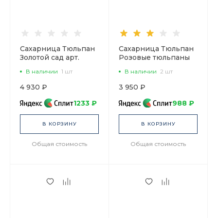
Сахарница Тюльпан
Сахарница Тюльпан
Золотой сад арт.
Розовые тюльпаны
80.00009.00.1
арт. 80.00030.00.1
В наличии
1 шт
В наличии
2 шт
4 930 ₽
3 950 ₽
1233 ₽
988 ₽
В КОРЗИНУ
В КОРЗИНУ
Общая стоимость
Общая стоимость