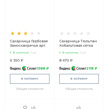
Сахарница Гербовая
Сахарница Тюльпан
Замоскворечье арт.
Кобальтовая сетка
80.83032.00.1
арт. 80.00234.00.1
В наличии
1 шт
В наличии
1 шт
6 350 ₽
8 470 ₽
1588 ₽
2118 ₽
В КОРЗИНУ
В КОРЗИНУ
Общая стоимость
Общая стоимость