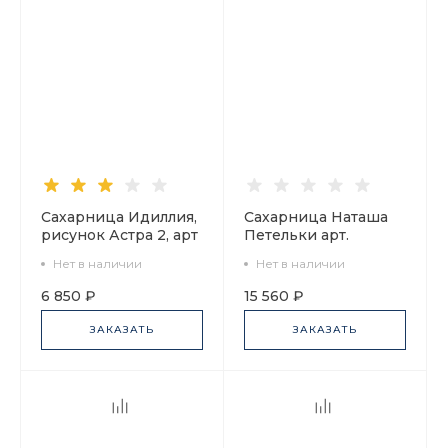
Сахарница Идиллия,
Сахарница Наташа
рисунок Астра 2, арт
Петельки арт.
80.46808.00.1
80.08270.00.1
Нет в наличии
Нет в наличии
6 850 ₽
15 560 ₽
ЗАКАЗАТЬ
ЗАКАЗАТЬ