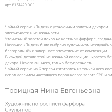
арт 81.31429.00.1
Чайный сервиз «Лидия» с утонченным золотым декором –
элегантности и изысканности.
Утонченный золотой декор на костяном фарфоре, созда
Название «Лидия» было выбрано художником неслучайно. 
благородный» и завершает впечатление от композиции.
В каждой детали этой изысканной коллекции - красота б
декора. Ничего лишнего, только безупречность.
Чайный сервиз на 6 персон изготовлен из тончайшего кос
использованием настоящего порошкового золота 52% и в
Троицкая Нина Евгеньевна
Художник по росписи фарфора
Cкульптор