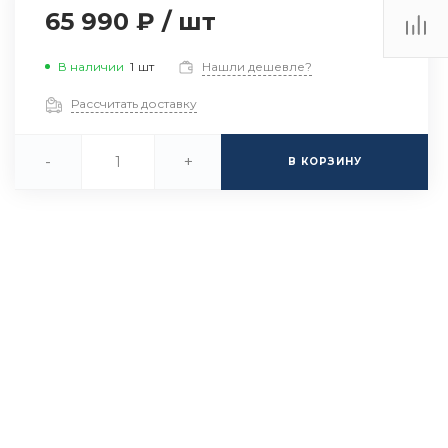
65 990 ₽
/
шт
В наличии
1
шт
Нашли дешевле?
Рассчитать доставку
-
+
В КОРЗИНУ