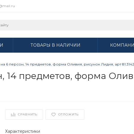
r@mail.ru
И
ТОВАРЫ В НАЛИЧИИ
КОМПАН
на 6 персон, 14 предметов, форма Оливия, рисунок Лидия, арт 81.3142
, 14 предметов, форма Олив
СРАВНИТЬ
ОТЛОЖИТЬ
Характеристики