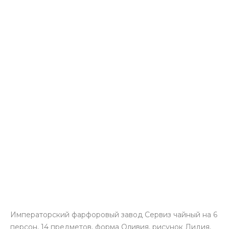
Императорский фарфоровый завод Сервиз чайный на 6
персон, 14 предметов, форма Оливия, рисунок Лидия,