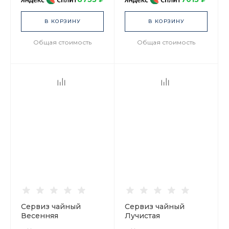
В КОРЗИНУ
В КОРЗИНУ
Общая стоимость
Общая стоимость
Сервиз чайный
Сервиз чайный
Весенняя
Лучистая
Кобальтовая сетка, 6
Корзиночка, 6