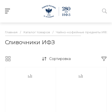
Главная
/
Каталог товаров
/
Чайно-кофейные предметы ИФЗ
/
Сливочники ИФЗ
Сортировка