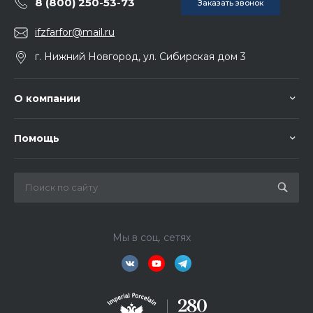
8 (800) 250-53-73
Заказать звонок
ifzfarfor@mail.ru
г. Нижний Новгород, ул. Сибирская дом 3
О компании
Помощь
Мы в соц. сетях