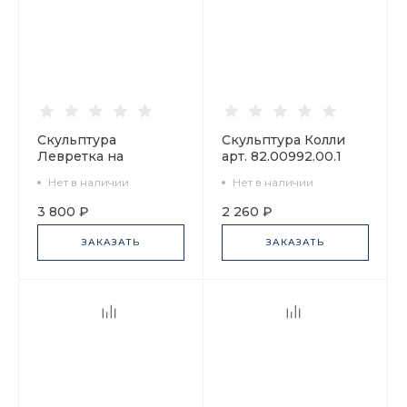
Скульптура
Скульптура Колли
Левретка на
арт. 82.00992.00.1
подушке Мимми арт.
Нет в наличии
Нет в наличии
82.81319.00.1
3 800 ₽
2 260 ₽
ЗАКАЗАТЬ
ЗАКАЗАТЬ