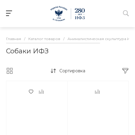
Главная
/
Каталог товаров
/
Анималистическая скульптура ИФ
Собаки ИФЗ
Сортировка