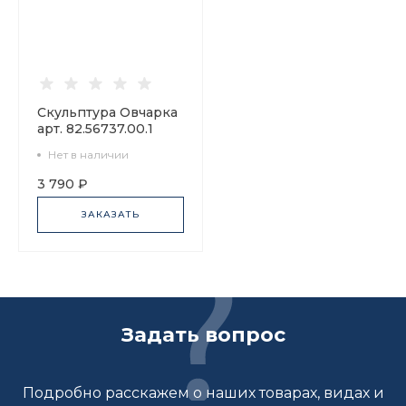
Скульптура Овчарка
арт. 82.56737.00.1
Нет в наличии
3 790 ₽
ЗАКАЗАТЬ
Задать вопрос
Подробно расскажем о наших товарах, видах и