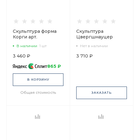
Скульптура форма
Скульптура
Корги арт.
Цвергшнауцер
82.89308.00.1
Дейзи арт.
В наличии
1 шт
Нет в наличии
82.82742.00.1
3 460 ₽
3 710 ₽
865 ₽
В КОРЗИНУ
Общая стоимость
ЗАКАЗАТЬ