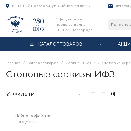
г. Нижний Новгород, ул. Сибирская дом 3
ifzfarfo
Официальный
представитель в
Нижнем Новгороде
КАТАЛОГ ТОВАРОВ
АКЦИ
Главная
/
Каталог товаров
/
Сервизы ИФЗ
/
Столовые серв
Столовые сервизы ИФЗ
ФИЛЬТР
Чайно-кофейные
предметы