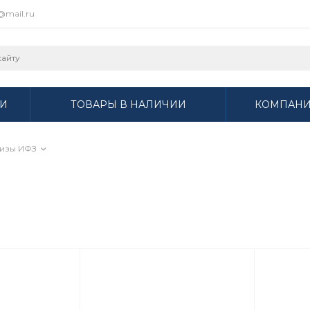
r@mail.ru
И
ТОВАРЫ В НАЛИЧИИ
КОМПАН
изы ИФЗ