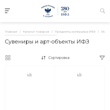
Главная
/
Каталог товаров
/
Предметы интерьера ИФЗ
/
Инте
Сувениры и арт-объекты ИФЗ
Сортировка