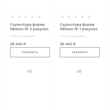
Скульптура форма
Скульптура форма
Яблоко № 2 рисунок
Яблоко № 1 рисунок
Красное арт.
Зеленое арт.
Нет в наличии
Нет в наличии
60.03665.00.5
60.03384.00.5
26 440 ₽
26 440 ₽
ЗАКАЗАТЬ
ЗАКАЗАТЬ