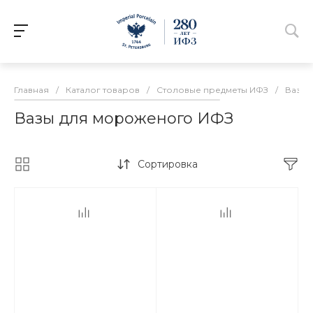
Главная
/
Каталог товаров
/
Столовые предметы ИФЗ
/
Вазы 
Вазы для мороженого ИФЗ
Сортировка