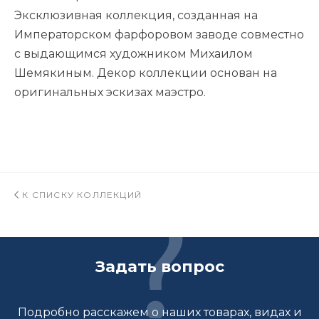
Эксклюзивная коллекция, созданная на
Императорском фарфоровом заводе совместно
с выдающимся художником Михаилом
Шемякиным. Декор коллекции основан на
оригинальных эскизах маэстро.
К СПИСКУ КОЛЛЕКЦИЙ
Задать вопрос
Подробно расскажем о наших товарах, видах и