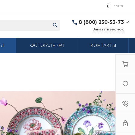
Войти
8 (800) 250-53-73
Заказать звонок
8 (800) 250-53-73
ИЯ
ФОТОГАЛЕРЕЯ
КОНТАКТЫ
г. Нижний Новгород,
ул. Сибирская дом 3
Пн-Пт: 9:00-18:00 Cб:
10:00-15:00 Вс:
Выходной
ifzfarfor@mail.ru