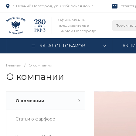
г. Нижний Новгород, ул. Сибирская дом 3
ifzfarfo
Официальный
представитель в
Нижнем Новгороде
КАТАЛОГ ТОВАРОВ
АКЦИ
Главная
/
О компании
О компании
О компании
Статьи о фарфоре