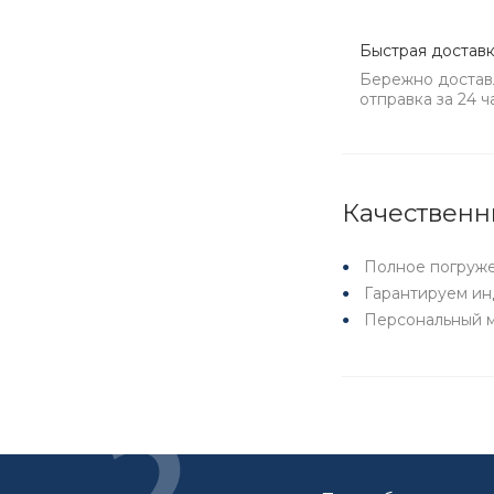
Быстрая достав
Бережно достав
отправка за 24 ч
Качественн
Полное погруже
Гарантируем ин
Персональный м