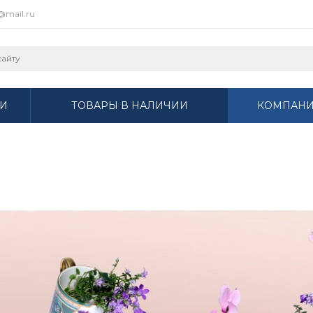
r@mail.ru
И
ТОВАРЫ В НАЛИЧИИ
КОМПАН