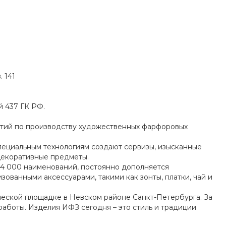
. 141
 437 ГК РФ.
ятий по производству художественных фарфоровых
пециальным технологиям создают сервизы, изысканные
 декоративные предметы.
4 000 наименований, постоянно дополняется
зованными аксессуарами, такими как зонты, платки, чай и
ческой площадке в Невском районе Санкт-Петербурга. За
работы. Изделия ИФЗ сегодня – это стиль и традиции