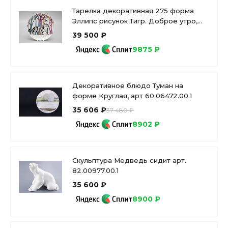
Тарелка декоративная 275 форма
Эллипс рисунок Тигр. Доброе утро,
арт. 80.39711.00.1
39 500 ₽
9875 ₽
Декоративное блюдо Туман на
форме Круглая, арт 60.06472.00.1
35 606 ₽
37 480 ₽
8902 ₽
Скульптура Медведь сидит арт.
82.00977.00.1
35 600 ₽
8900 ₽