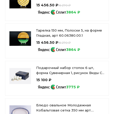
15 456.50 ₽
16 270 ₽
3864 ₽
Тарелка 150 мм, Полоски 5, на форме
Гладкая, арт 60.06380.00.1
15 456.50 ₽
16 270 ₽
3864 ₽
Подарочный набор стопок 6 шт,
форма Сувенирная 1, рисунок Виды С-
Петербурга арт. 81.31737.00.1
15 100 ₽
3775 ₽
Блюдо овальное Молодежная
Кобальтовая сетка 350 мм арт.