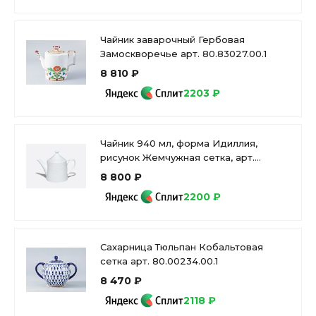
Чайник заварочный Гербовая
Замоскворечье арт. 80.83027.00.1
8 810 ₽
2203 ₽
Чайник 940 мл, форма Идиллия,
рисунок Жемчужная сетка, арт.
80.02909.00.1
8 800 ₽
2200 ₽
Сахарница Тюльпан Кобальтовая
сетка арт. 80.00234.00.1
8 470 ₽
2118 ₽