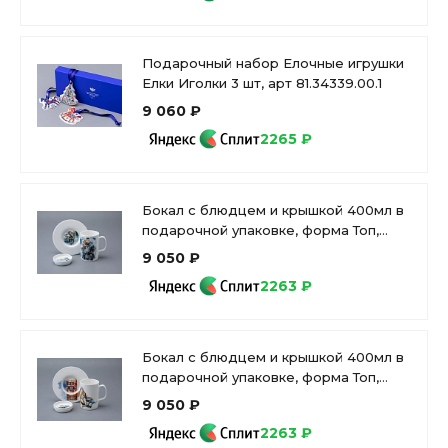
Подарочный набор Елочные игрушки
Елки Иголки 3 шт, арт 81.34339.00.1
9 060 ₽
2265 ₽
Бокал с блюдцем и крышкой 400мл в
подарочной упаковке, форма Топ,
рисунокAtomic Heart (Атомное
9 050 ₽
Сердце) 1, арт 81.34448.00.1
2263 ₽
Бокал с блюдцем и крышкой 400мл в
подарочной упаковке, форма Топ,
рисунокAtomic Heart (Атомное
9 050 ₽
Сердце) 2, арт 81.34449.00.1
2263 ₽