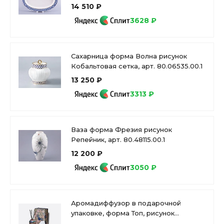
80.07111.00.1
14 510 ₽
3628 ₽
Сахарница форма Волна рисунок
Кобальтовая сетка, арт. 80.06535.00.1
13 250 ₽
3313 ₽
Ваза форма Фрезия рисунок
Репейник, арт. 80.48115.00.1
12 200 ₽
3050 ₽
Аромадиффузор в подарочной
упаковке, форма Топ, рисунок
Готический 2, аромат Церемония, арт