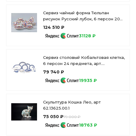
Сервиз чайный форма Тюльпан
рисунок Русский лубок, 6 персон 20
предметов, арт. 81.20958.00.1
124 510 ₽
31128 ₽
Сервиз столовый Кобальтовая клетка,
6 персон 24 предмета, арт.
81.20941.00.1
79 740 ₽
19935 ₽
Скульптура Кошка Лео, арт
62.13625.00.1
75 050 ₽
79 000 ₽
18763 ₽