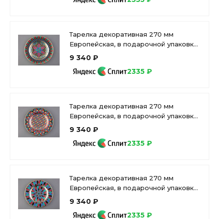
Тарелка декоративная 270 мм
Европейская, в подарочной упаковке,
рисунок Готическая 4 арт.
9 340 ₽
81.25626.00.1
2335 ₽
Тарелка декоративная 270 мм
Европейская, в подарочной упаковке,
рисунок Готическая 1 арт. 81.27117.00.1
9 340 ₽
2335 ₽
Тарелка декоративная 270 мм
Европейская, в подарочной упаковке,
рисунок Готическая 3 арт.
9 340 ₽
81.25625.00.1
2335 ₽