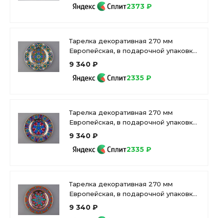
2373 ₽
Тарелка декоративная 270 мм
Европейская, в подарочной упаковке,
рисунок Готическая 9, арт
9 340 ₽
81.25630.00.1
2335 ₽
Тарелка декоративная 270 мм
Европейская, в подарочной упаковке,
рисунок Готическая 7 арт.
9 340 ₽
81.25628.00.1
2335 ₽
Тарелка декоративная 270 мм
Европейская, в подарочной упаковке,
рисунок Готическая 6 арт.
9 340 ₽
81.25627.00.1