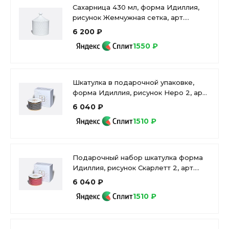
Сахарница 430 мл, форма Идиллия,
рисунок Жемчужная сетка, арт.
80.02896.00.1
6 200 ₽
1550 ₽
Шкатулка в подарочной упаковке,
форма Идиллия, рисунок Неро 2, арт
81.32912.00.1
6 040 ₽
1510 ₽
Подарочный набор шкатулка форма
Идиллия, рисунок Скарлетт 2, арт.
81.28258.00.1
6 040 ₽
1510 ₽