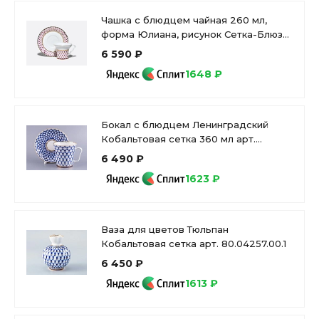
Чашка с блюдцем чайная 260 мл,
форма Юлиана, рисунок Сетка-Блюз
2, арт. 81.10802.00.1
6 590 ₽
1648 ₽
Бокал с блюдцем Ленинградский
Кобальтовая сетка 360 мл арт.
81.13955.00.1
6 490 ₽
1623 ₽
Ваза для цветов Тюльпан
Кобальтовая сетка арт. 80.04257.00.1
6 450 ₽
1613 ₽