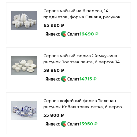
Сервиз чайный на 6 персон, 14
предметов, форма Оливия, рисунок
Лидия, арт 81.31429.00.1
65 990 ₽
16498 ₽
Сервиз чайный форма Жемчужина
рисунок Золотая лента, 6 персон 14
предметов, арт. 81.26223.00.1
58 860 ₽
14715 ₽
Сервиз кофейный форма Тюльпан
рисунок Кобальтовая сетка, 6 персон
20 предметов, арт. 81.20944.00.1
55 800 ₽
13950 ₽