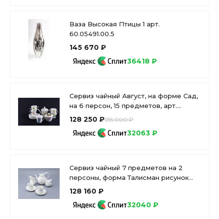
Ваза Высокая Птицы 1 арт.
60.05491.00.5
145 670 ₽
36418 ₽
Сервиз чайный Август, на форме Сад,
на 6 персон, 15 предметов, арт.
81.21621.00.1
128 250 ₽
135 000 ₽
32063 ₽
Сервиз чайный 7 предметов на 2
персоны, форма Талисман рисунок
Белый арт. 81.16887.00.1
128 160 ₽
32040 ₽