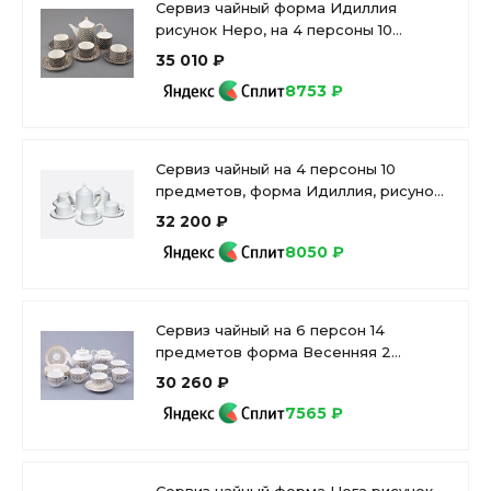
Сервиз чайный форма Идиллия
рисунок Неро, на 4 персоны 10
предметов, арт. 81.32140.00.1
35 010 ₽
8753 ₽
Сервиз чайный на 4 персоны 10
предметов, форма Идиллия, рисунок
Жемчужная сетка, в упаковке, арт.
32 200 ₽
81.34970.00.1
8050 ₽
Сервиз чайный на 6 персон 14
предметов форма Весенняя 2
рисунок Саламандра Грей, арт.
30 260 ₽
81.31630.00.1
7565 ₽