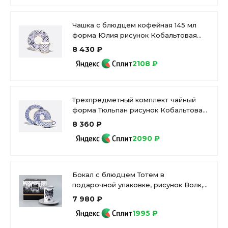
Чашка с блюдцем кофейная 145 мл
форма Юлия рисунок Кобальтовая
сетка арт. 81.20119.00.1
8 430 ₽
2108 ₽
Трехпредметный комплект чайный
форма Тюльпан рисунок Кобальтовая
сетка арт. 81.10103.00.1
8 360 ₽
2090 ₽
Бокал с блюдцем Тотем в
подарочной упаковке, рисунок Волк,
арт. 81.28374.00.1
7 980 ₽
1995 ₽