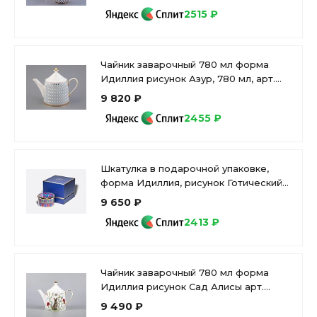
2515 ₽
Чайник заварочный 780 мл форма
Идиллия рисунок Азур, 780 мл, арт.
80.96960.00.1
9 820 ₽
2455 ₽
Шкатулка в подарочной упаковке,
форма Идиллия, рисунок Готический
7, арт. 81.34170.00.1
9 650 ₽
2413 ₽
Чайник заварочный 780 мл форма
Идиллия рисунок Сад Алисы арт.
80.42107.00.1
9 490 ₽