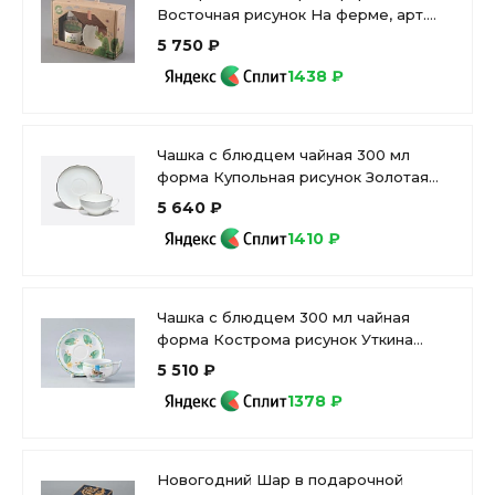
Восточная рисунок На ферме, арт.
81.32842.00.1
5 750 ₽
1438 ₽
Чашка с блюдцем чайная 300 мл
форма Купольная рисунок Золотая
лента арт. 81.16430.00.1
5 640 ₽
1410 ₽
Чашка с блюдцем 300 мл чайная
форма Кострома рисунок Уткина
Заводь арт. 81.25445.00.1
5 510 ₽
1378 ₽
Новогодний Шар в подарочной