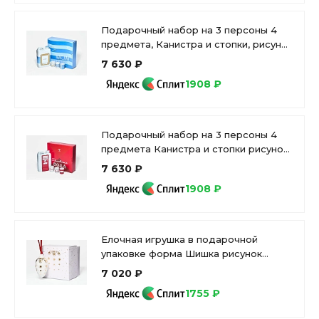
Подарочный набор на 3 персоны 4
предмета, Канистра и стопки, рисунок
Невская корюшка, арт. 81.34241.00.1
7 630 ₽
1908 ₽
Подарочный набор на 3 персоны 4
предмета Канистра и стопки рисунок
Газвода, арт. 81.34242.00.1
7 630 ₽
1908 ₽
Елочная игрушка в подарочной
упаковке форма Шишка рисунок
Рождество, арт 81.33933.00.1
7 020 ₽
1755 ₽