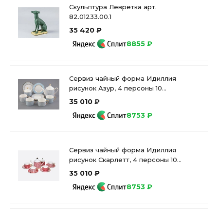
Скульптура Левретка арт.
82.01233.00.1
35 420 ₽
8855 ₽
Сервиз чайный форма Идиллия
рисунок Азур, 4 персоны 10
предметов, арт. 81.27757.00.1
35 010 ₽
8753 ₽
Сервиз чайный форма Идиллия
рисунок Скарлетт, 4 персоны 10
предметов, арт. 81.27756.00.1
35 010 ₽
8753 ₽