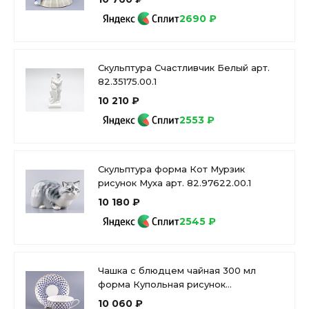
2690 ₽
Скульптура Счастливчик Белый арт.
82.35175.00.1
10 210 ₽
2553 ₽
Скульптура форма Кот Мурзик
рисунок Муха арт. 82.97622.00.1
10 180 ₽
2545 ₽
Чашка с блюдцем чайная 300 мл
форма Купольная рисунок
Кобальтовая сетка арт. 81.18456.00.1
10 060 ₽