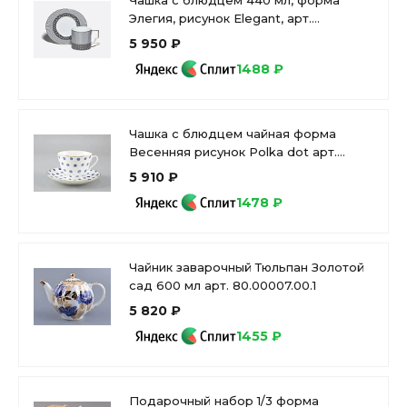
Чашка с блюдцем 440 мл, форма
Элегия, рисунок Elegant, арт.
81.34915.00.1
5 950 ₽
1488 ₽
Чашка с блюдцем чайная форма
Весенняя рисунок Polka dot арт.
81.28727.00.1
5 910 ₽
1478 ₽
Чайник заварочный Тюльпан Золотой
сад 600 мл арт. 80.00007.00.1
5 820 ₽
1455 ₽
Подарочный набор 1/3 форма