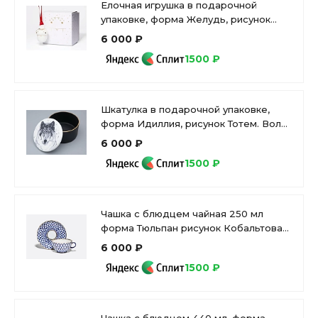
Елочная игрушка в подарочной
упаковке, форма Желудь, рисунок
Позолоченный, арт. 81.33932.00.1
6 000 ₽
1500 ₽
Шкатулка в подарочной упаковке,
форма Идиллия, рисунок Тотем. Волк
арт. 81.31593.00.1
6 000 ₽
1500 ₽
Чашка с блюдцем чайная 250 мл
форма Тюльпан рисунок Кобальтовая
сетка арт. 81.10105.00.1
6 000 ₽
1500 ₽