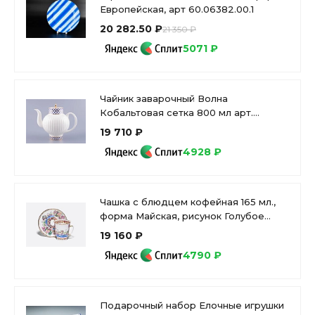
Европейская, арт 60.06382.00.1
20 282.50 ₽
21 350 ₽
5071 ₽
Чайник заварочный Волна
Кобальтовая сетка 800 мл арт.
80.06534.00.1
19 710 ₽
4928 ₽
Чашка с блюдцем кофейная 165 мл.,
форма Майская, рисунок Голубое
озеро арт. 81.13568.00.1
19 160 ₽
4790 ₽
Подарочный набор Елочные игрушки