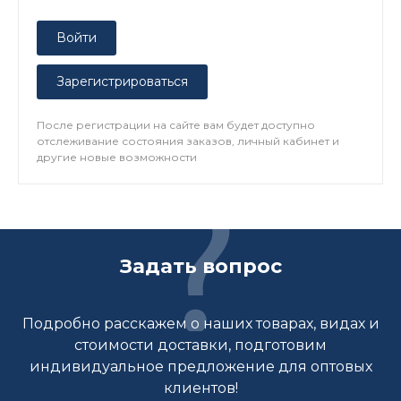
Войти
Зарегистрироваться
После регистрации на сайте вам будет доступно
отслеживание состояния заказов, личный кабинет и
другие новые возможности
Задать вопрос
Подробно расскажем о наших товарах, видах и
стоимости доставки, подготовим
индивидуальное предложение для оптовых
клиентов!