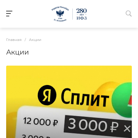
Главная
/
Акции
Акции